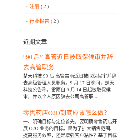
注册
( 2 )
行业报告
( 2 )
近期文章
“90 后” 高管近日被取保候审并辞
去高管职务
楚天科技 90 后 高管雷雨近日被取保候审并辞
去高级管理人员职务。9 月 17 日晚间，楚天
科技公告称，雷雨自 9 月 14 日起被取保候
审，并以个人原因辞去公司高管职...
零售药店O2O到底应该怎么做？
一、明确目标与定位首先，要明确零售药店开
展 O2O 业务的目标。是为了扩大销售范围、
提高服务效率，还是增强客户粘性？基于目标