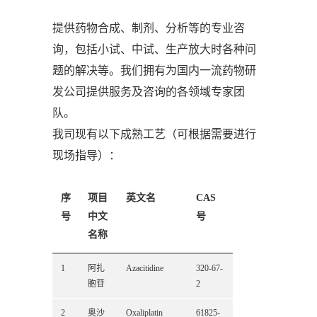
提供药物合成、制剂、分析等的专业咨
询，包括小试、中试、生产放大时各种问
题的解决等。我们拥有为国内一流药物研
发公司提供服务及咨询的各领域专家团
队。
我司现有以下成熟工艺（可根据需要进行
现场指导）：
序
项目
英文名
CAS
号
中文
号
名称
1
阿扎
Azacitidine
320-67-
胞苷
2
2
奥沙
Oxaliplatin
61825-