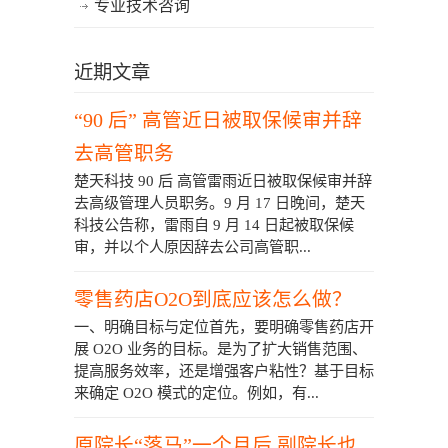
专业技术咨询
近期文章
“90 后” 高管近日被取保候审并辞
去高管职务
楚天科技 90 后 高管雷雨近日被取保候审并辞
去高级管理人员职务。9 月 17 日晚间，楚天
科技公告称，雷雨自 9 月 14 日起被取保候
审，并以个人原因辞去公司高管职...
零售药店O2O到底应该怎么做？
一、明确目标与定位首先，要明确零售药店开
展 O2O 业务的目标。是为了扩大销售范围、
提高服务效率，还是增强客户粘性？基于目标
来确定 O2O 模式的定位。例如，有...
原院长“落马”一个月后 副院长也