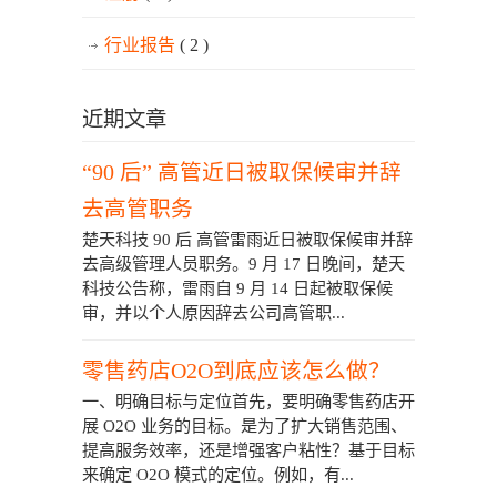
行业报告
( 2 )
近期文章
“90 后” 高管近日被取保候审并辞
去高管职务
楚天科技 90 后 高管雷雨近日被取保候审并辞
去高级管理人员职务。9 月 17 日晚间，楚天
科技公告称，雷雨自 9 月 14 日起被取保候
审，并以个人原因辞去公司高管职...
零售药店O2O到底应该怎么做？
一、明确目标与定位首先，要明确零售药店开
展 O2O 业务的目标。是为了扩大销售范围、
提高服务效率，还是增强客户粘性？基于目标
来确定 O2O 模式的定位。例如，有...