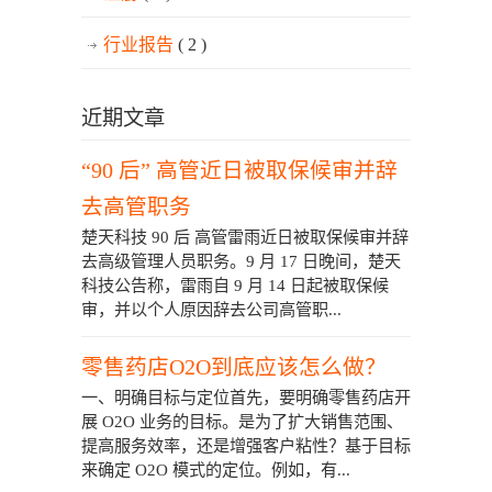
行业报告
( 2 )
近期文章
“90 后” 高管近日被取保候审并辞
去高管职务
楚天科技 90 后 高管雷雨近日被取保候审并辞
去高级管理人员职务。9 月 17 日晚间，楚天
科技公告称，雷雨自 9 月 14 日起被取保候
审，并以个人原因辞去公司高管职...
零售药店O2O到底应该怎么做？
一、明确目标与定位首先，要明确零售药店开
展 O2O 业务的目标。是为了扩大销售范围、
提高服务效率，还是增强客户粘性？基于目标
来确定 O2O 模式的定位。例如，有...