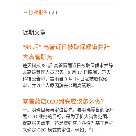
行业报告
( 2 )
近期文章
“90 后” 高管近日被取保候审并辞
去高管职务
楚天科技 90 后 高管雷雨近日被取保候审并辞
去高级管理人员职务。9 月 17 日晚间，楚天
科技公告称，雷雨自 9 月 14 日起被取保候
审，并以个人原因辞去公司高管职...
零售药店O2O到底应该怎么做？
一、明确目标与定位首先，要明确零售药店开
展 O2O 业务的目标。是为了扩大销售范围、
提高服务效率，还是增强客户粘性？基于目标
来确定 O2O 模式的定位。例如，有...