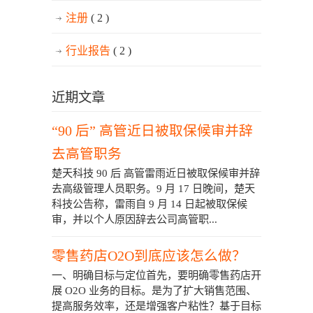
注册
( 2 )
行业报告
( 2 )
近期文章
“90 后” 高管近日被取保候审并辞
去高管职务
楚天科技 90 后 高管雷雨近日被取保候审并辞
去高级管理人员职务。9 月 17 日晚间，楚天
科技公告称，雷雨自 9 月 14 日起被取保候
审，并以个人原因辞去公司高管职...
零售药店O2O到底应该怎么做？
一、明确目标与定位首先，要明确零售药店开
展 O2O 业务的目标。是为了扩大销售范围、
提高服务效率，还是增强客户粘性？基于目标