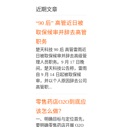
近期文章
“90 后” 高管近日被
取保候审并辞去高管
职务
楚天科技 90 后 高管雷雨近
日被取保候审并辞去高级管
理人员职务。9 月 17 日晚
间，楚天科技公告称，雷雨
自 9 月 14 日起被取保候
审，并以个人原因辞去公司
高管职...
零售药店O2O到底应
该怎么做？
一、明确目标与定位首先，
要明确零售药店开展 O2O