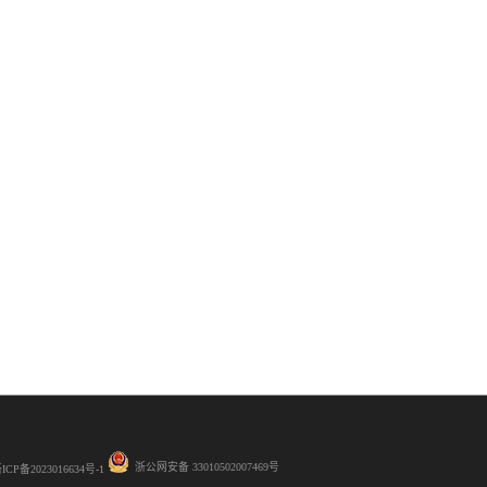
浙公网安备 33010502007469号
ICP备2023016634号-1