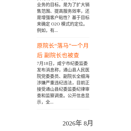
业务的目标。是为了扩大销
售范围、提高服务效率，还
是增强客户粘性？基于目标
来确定 O2O 模式的定位。
例如，有...
原院长“落马”一个月
后 副院长也被查
7月18日，咸宁市纪委监委
发布消息称，通山县人民医
院党委委员、副院长全细海
涉嫌严重违纪违法，目前正
接受通山县纪委监委纪律审
查和监察调查。公开信息显
示，全...
2026年 8月