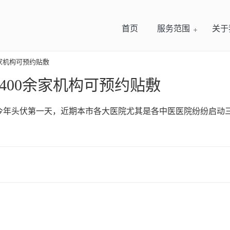
首页
服务范围
关于
余家机构可预约贴敷
 400余家机构可预约贴敷
今年头伏第一天，近期本市各大医院尤其是各中医医院纷纷启动