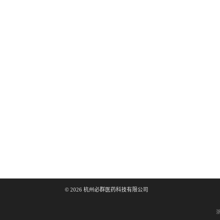
©
2026
杭州必群医药科技有限公司
浙