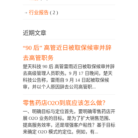
行业报告
( 2 )
近期文章
“90 后” 高管近日被取保候审并辞
去高管职务
楚天科技 90 后 高管雷雨近日被取保候审并辞
去高级管理人员职务。9 月 17 日晚间，楚天
科技公告称，雷雨自 9 月 14 日起被取保候
审，并以个人原因辞去公司高管职...
零售药店O2O到底应该怎么做？
一、明确目标与定位首先，要明确零售药店开
展 O2O 业务的目标。是为了扩大销售范围、
提高服务效率，还是增强客户粘性？基于目标
来确定 O2O 模式的定位。例如，有...