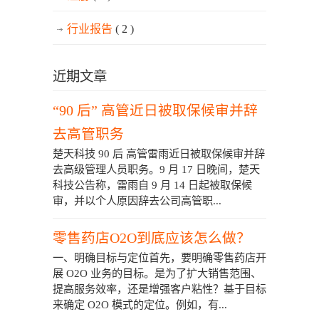
行业报告
( 2 )
近期文章
“90 后” 高管近日被取保候审并辞
去高管职务
楚天科技 90 后 高管雷雨近日被取保候审并辞
去高级管理人员职务。9 月 17 日晚间，楚天
科技公告称，雷雨自 9 月 14 日起被取保候
审，并以个人原因辞去公司高管职...
零售药店O2O到底应该怎么做？
一、明确目标与定位首先，要明确零售药店开
展 O2O 业务的目标。是为了扩大销售范围、
提高服务效率，还是增强客户粘性？基于目标
来确定 O2O 模式的定位。例如，有...