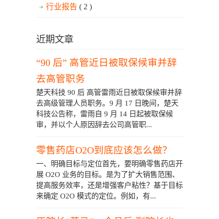
行业报告
( 2 )
近期文章
“90 后” 高管近日被取保候审并辞
去高管职务
楚天科技 90 后 高管雷雨近日被取保候审并辞
去高级管理人员职务。9 月 17 日晚间，楚天
科技公告称，雷雨自 9 月 14 日起被取保候
审，并以个人原因辞去公司高管职...
零售药店O2O到底应该怎么做？
一、明确目标与定位首先，要明确零售药店开
展 O2O 业务的目标。是为了扩大销售范围、
提高服务效率，还是增强客户粘性？基于目标
来确定 O2O 模式的定位。例如，有...