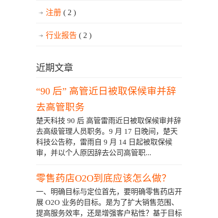
注册
( 2 )
行业报告
( 2 )
近期文章
“90 后” 高管近日被取保候审并辞
去高管职务
楚天科技 90 后 高管雷雨近日被取保候审并辞
去高级管理人员职务。9 月 17 日晚间，楚天
科技公告称，雷雨自 9 月 14 日起被取保候
审，并以个人原因辞去公司高管职...
零售药店O2O到底应该怎么做？
一、明确目标与定位首先，要明确零售药店开
展 O2O 业务的目标。是为了扩大销售范围、
提高服务效率，还是增强客户粘性？基于目标