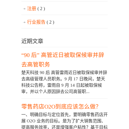
注册
( 2 )
行业报告
( 2 )
近期文章
“90 后” 高管近日被取保候审并辞
去高管职务
楚天科技 90 后 高管雷雨近日被取保候审并辞
去高级管理人员职务。9 月 17 日晚间，楚天
科技公告称，雷雨自 9 月 14 日起被取保候
审，并以个人原因辞去公司高管职...
零售药店O2O到底应该怎么做？
一、明确目标与定位首先，要明确零售药店开
展 O2O 业务的目标。是为了扩大销售范围、
提高服务效率，还是增强客户粘性？基于目标