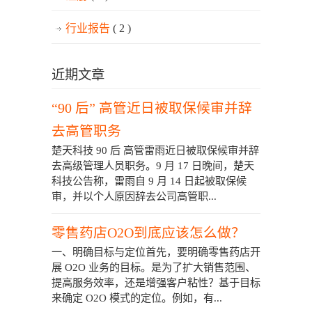
行业报告
( 2 )
近期文章
“90 后” 高管近日被取保候审并辞
去高管职务
楚天科技 90 后 高管雷雨近日被取保候审并辞
去高级管理人员职务。9 月 17 日晚间，楚天
科技公告称，雷雨自 9 月 14 日起被取保候
审，并以个人原因辞去公司高管职...
零售药店O2O到底应该怎么做？
一、明确目标与定位首先，要明确零售药店开
展 O2O 业务的目标。是为了扩大销售范围、
提高服务效率，还是增强客户粘性？基于目标
来确定 O2O 模式的定位。例如，有...