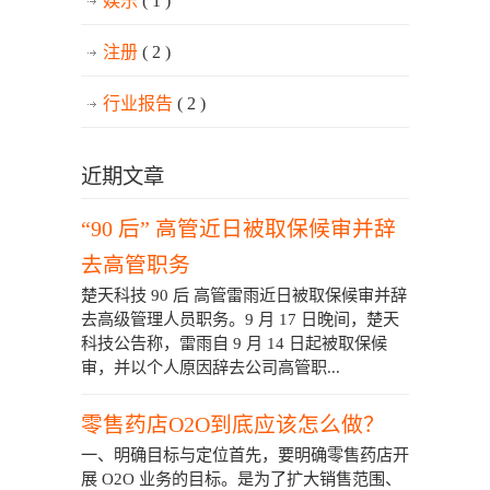
娱乐
( 1 )
注册
( 2 )
行业报告
( 2 )
近期文章
“90 后” 高管近日被取保候审并辞
去高管职务
楚天科技 90 后 高管雷雨近日被取保候审并辞
去高级管理人员职务。9 月 17 日晚间，楚天
科技公告称，雷雨自 9 月 14 日起被取保候
审，并以个人原因辞去公司高管职...
零售药店O2O到底应该怎么做？
一、明确目标与定位首先，要明确零售药店开
展 O2O 业务的目标。是为了扩大销售范围、