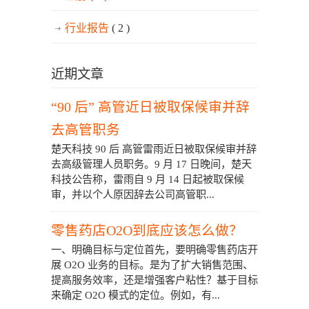
行业报告
( 2 )
近期文章
“90 后” 高管近日被取保候审并辞
去高管职务
楚天科技 90 后 高管雷雨近日被取保候审并辞
去高级管理人员职务。9 月 17 日晚间，楚天
科技公告称，雷雨自 9 月 14 日起被取保候
审，并以个人原因辞去公司高管职...
零售药店O2O到底应该怎么做？
一、明确目标与定位首先，要明确零售药店开
展 O2O 业务的目标。是为了扩大销售范围、
提高服务效率，还是增强客户粘性？基于目标
来确定 O2O 模式的定位。例如，有...