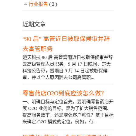
行业报告
( 2 )
近期文章
“90 后” 高管近日被取保候审并辞
去高管职务
楚天科技 90 后 高管雷雨近日被取保候审并辞
去高级管理人员职务。9 月 17 日晚间，楚天
科技公告称，雷雨自 9 月 14 日起被取保候
审，并以个人原因辞去公司高管职...
零售药店O2O到底应该怎么做？
一、明确目标与定位首先，要明确零售药店开
展 O2O 业务的目标。是为了扩大销售范围、
提高服务效率，还是增强客户粘性？基于目标
来确定 O2O 模式的定位。例如，有...