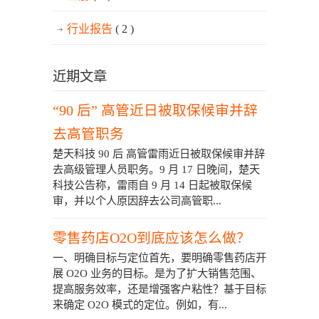
行业报告
( 2 )
近期文章
“90 后” 高管近日被取保候审并辞
去高管职务
楚天科技 90 后 高管雷雨近日被取保候审并辞
去高级管理人员职务。9 月 17 日晚间，楚天
科技公告称，雷雨自 9 月 14 日起被取保候
审，并以个人原因辞去公司高管职...
零售药店O2O到底应该怎么做？
一、明确目标与定位首先，要明确零售药店开
展 O2O 业务的目标。是为了扩大销售范围、
提高服务效率，还是增强客户粘性？基于目标
来确定 O2O 模式的定位。例如，有...