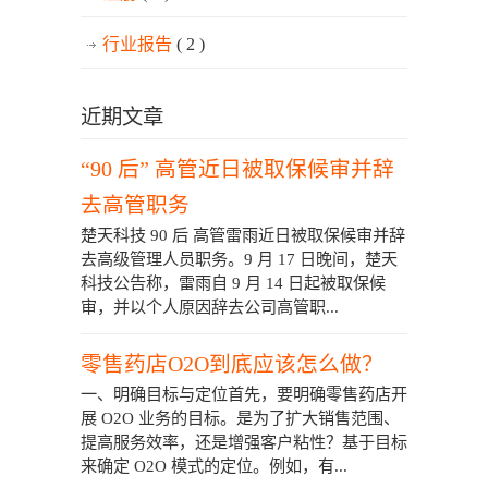
行业报告
( 2 )
近期文章
“90 后” 高管近日被取保候审并辞
去高管职务
楚天科技 90 后 高管雷雨近日被取保候审并辞
去高级管理人员职务。9 月 17 日晚间，楚天
科技公告称，雷雨自 9 月 14 日起被取保候
审，并以个人原因辞去公司高管职...
零售药店O2O到底应该怎么做？
一、明确目标与定位首先，要明确零售药店开
展 O2O 业务的目标。是为了扩大销售范围、
提高服务效率，还是增强客户粘性？基于目标
来确定 O2O 模式的定位。例如，有...