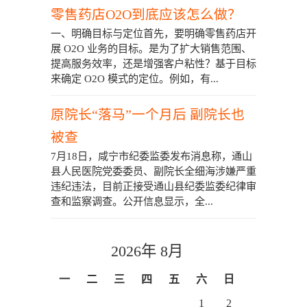
零售药店O2O到底应该怎么做？
一、明确目标与定位首先，要明确零售药店开
展 O2O 业务的目标。是为了扩大销售范围、
提高服务效率，还是增强客户粘性？基于目标
来确定 O2O 模式的定位。例如，有...
原院长“落马”一个月后 副院长也
被查
7月18日，咸宁市纪委监委发布消息称，通山
县人民医院党委委员、副院长全细海涉嫌严重
违纪违法，目前正接受通山县纪委监委纪律审
查和监察调查。公开信息显示，全...
2026年 8月
一
二
三
四
五
六
日
1
2