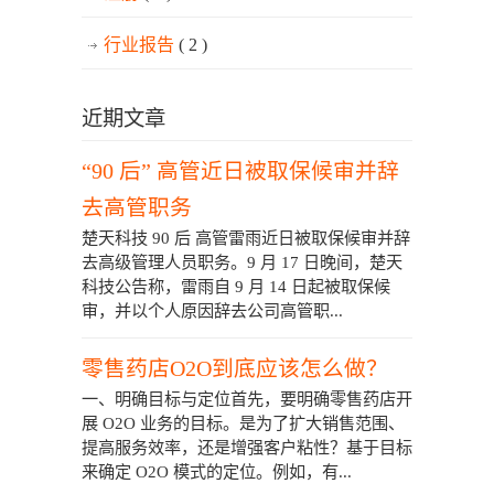
行业报告
( 2 )
近期文章
“90 后” 高管近日被取保候审并辞
去高管职务
楚天科技 90 后 高管雷雨近日被取保候审并辞
去高级管理人员职务。9 月 17 日晚间，楚天
科技公告称，雷雨自 9 月 14 日起被取保候
审，并以个人原因辞去公司高管职...
零售药店O2O到底应该怎么做？
一、明确目标与定位首先，要明确零售药店开
展 O2O 业务的目标。是为了扩大销售范围、
提高服务效率，还是增强客户粘性？基于目标
来确定 O2O 模式的定位。例如，有...