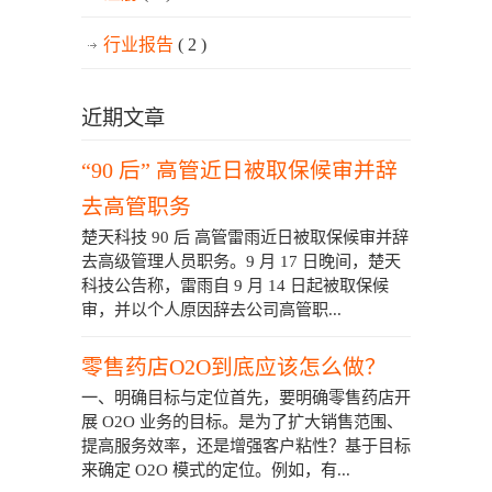
行业报告
( 2 )
近期文章
“90 后” 高管近日被取保候审并辞
去高管职务
楚天科技 90 后 高管雷雨近日被取保候审并辞
去高级管理人员职务。9 月 17 日晚间，楚天
科技公告称，雷雨自 9 月 14 日起被取保候
审，并以个人原因辞去公司高管职...
零售药店O2O到底应该怎么做？
一、明确目标与定位首先，要明确零售药店开
展 O2O 业务的目标。是为了扩大销售范围、
提高服务效率，还是增强客户粘性？基于目标
来确定 O2O 模式的定位。例如，有...