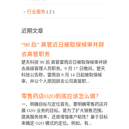
行业报告
( 2 )
近期文章
“90 后” 高管近日被取保候审并辞
去高管职务
楚天科技 90 后 高管雷雨近日被取保候审并辞
去高级管理人员职务。9 月 17 日晚间，楚天
科技公告称，雷雨自 9 月 14 日起被取保候
审，并以个人原因辞去公司高管职...
零售药店O2O到底应该怎么做？
一、明确目标与定位首先，要明确零售药店开
展 O2O 业务的目标。是为了扩大销售范围、
提高服务效率，还是增强客户粘性？基于目标
来确定 O2O 模式的定位。例如，有...