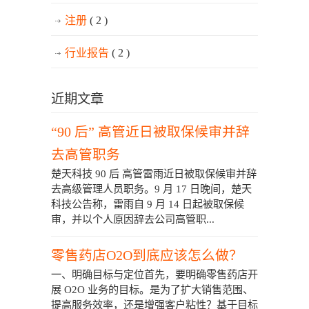
注册
( 2 )
行业报告
( 2 )
近期文章
“90 后” 高管近日被取保候审并辞
去高管职务
楚天科技 90 后 高管雷雨近日被取保候审并辞
去高级管理人员职务。9 月 17 日晚间，楚天
科技公告称，雷雨自 9 月 14 日起被取保候
审，并以个人原因辞去公司高管职...
零售药店O2O到底应该怎么做？
一、明确目标与定位首先，要明确零售药店开
展 O2O 业务的目标。是为了扩大销售范围、
提高服务效率，还是增强客户粘性？基于目标