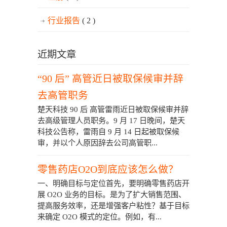
行业报告
( 2 )
近期文章
“90 后” 高管近日被取保候审并辞
去高管职务
楚天科技 90 后 高管雷雨近日被取保候审并辞
去高级管理人员职务。9 月 17 日晚间，楚天
科技公告称，雷雨自 9 月 14 日起被取保候
审，并以个人原因辞去公司高管职...
零售药店O2O到底应该怎么做？
一、明确目标与定位首先，要明确零售药店开
展 O2O 业务的目标。是为了扩大销售范围、
提高服务效率，还是增强客户粘性？基于目标
来确定 O2O 模式的定位。例如，有...