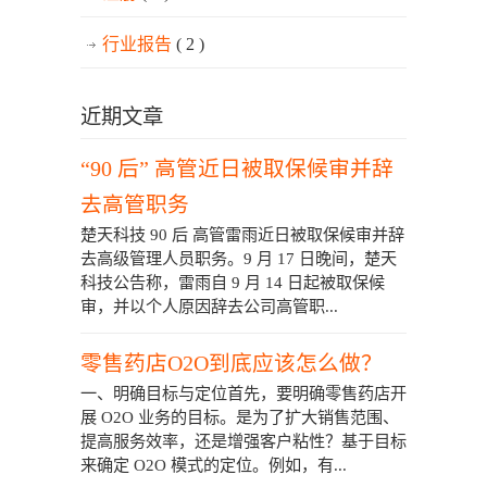
行业报告
( 2 )
近期文章
“90 后” 高管近日被取保候审并辞
去高管职务
楚天科技 90 后 高管雷雨近日被取保候审并辞
去高级管理人员职务。9 月 17 日晚间，楚天
科技公告称，雷雨自 9 月 14 日起被取保候
审，并以个人原因辞去公司高管职...
零售药店O2O到底应该怎么做？
一、明确目标与定位首先，要明确零售药店开
展 O2O 业务的目标。是为了扩大销售范围、
提高服务效率，还是增强客户粘性？基于目标
来确定 O2O 模式的定位。例如，有...