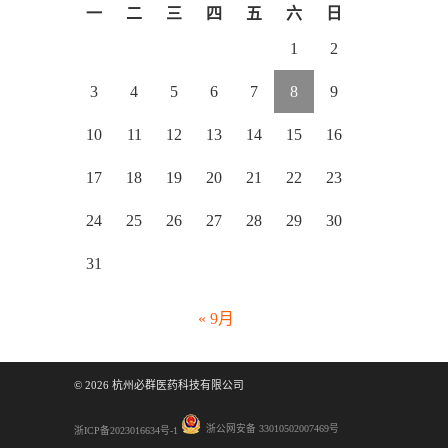
一
二
三
四
五
六
日
1
2
3
4
5
6
7
8
9
10
11
12
13
14
15
16
17
18
19
20
21
22
23
24
25
26
27
28
29
30
31
« 9月
©
2026
杭州必群医药科技有限公司
浙公网安备 33010502007469号
浙ICP备2023016634号-1