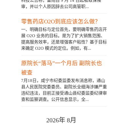
科技公告称，雷雨自 9 月 14 日起被取保候
审，并以个人原因辞去公司高管职...
零售药店O2O到底应该怎么做？
一、明确目标与定位首先，要明确零售药店开
展 O2O 业务的目标。是为了扩大销售范围、
提高服务效率，还是增强客户粘性？基于目标
来确定 O2O 模式的定位。例如，有...
原院长“落马”一个月后 副院长也
被查
7月18日，咸宁市纪委监委发布消息称，通山
县人民医院党委委员、副院长全细海涉嫌严重
违纪违法，目前正接受通山县纪委监委纪律审
查和监察调查。公开信息显示，全...
2026年 8月