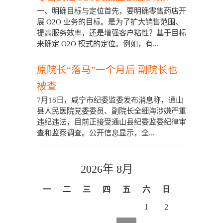
一、明确目标与定位首先，要明确零售药店开
展 O2O 业务的目标。是为了扩大销售范围、
提高服务效率，还是增强客户粘性？基于目标
来确定 O2O 模式的定位。例如，有...
原院长“落马”一个月后 副院长也
被查
7月18日，咸宁市纪委监委发布消息称，通山
县人民医院党委委员、副院长全细海涉嫌严重
违纪违法，目前正接受通山县纪委监委纪律审
查和监察调查。公开信息显示，全...
2026年 8月
一
二
三
四
五
六
日
1
2