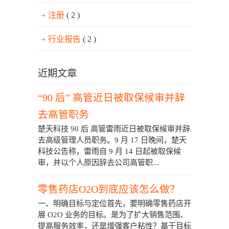
注册
( 2 )
行业报告
( 2 )
近期文章
“90 后” 高管近日被取保候审并辞
去高管职务
楚天科技 90 后 高管雷雨近日被取保候审并辞
去高级管理人员职务。9 月 17 日晚间，楚天
科技公告称，雷雨自 9 月 14 日起被取保候
审，并以个人原因辞去公司高管职...
零售药店O2O到底应该怎么做？
一、明确目标与定位首先，要明确零售药店开
展 O2O 业务的目标。是为了扩大销售范围、
提高服务效率，还是增强客户粘性？基于目标