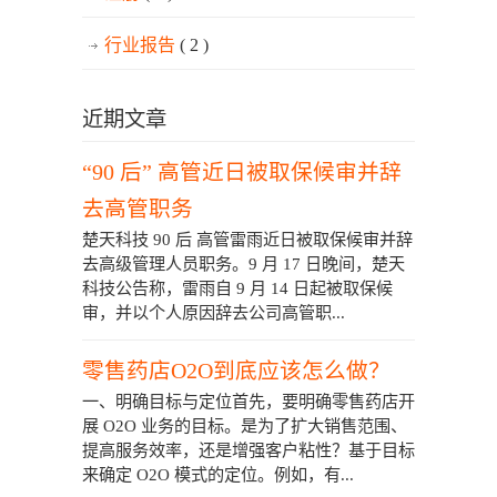
行业报告
( 2 )
近期文章
“90 后” 高管近日被取保候审并辞
去高管职务
楚天科技 90 后 高管雷雨近日被取保候审并辞
去高级管理人员职务。9 月 17 日晚间，楚天
科技公告称，雷雨自 9 月 14 日起被取保候
审，并以个人原因辞去公司高管职...
零售药店O2O到底应该怎么做？
一、明确目标与定位首先，要明确零售药店开
展 O2O 业务的目标。是为了扩大销售范围、
提高服务效率，还是增强客户粘性？基于目标
来确定 O2O 模式的定位。例如，有...