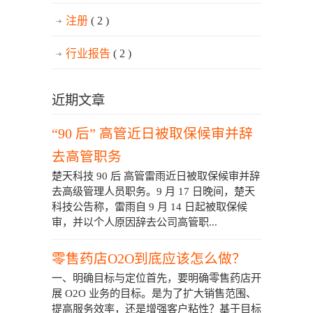
注册
( 2 )
行业报告
( 2 )
近期文章
“90 后” 高管近日被取保候审并辞
去高管职务
楚天科技 90 后 高管雷雨近日被取保候审并辞
去高级管理人员职务。9 月 17 日晚间，楚天
科技公告称，雷雨自 9 月 14 日起被取保候
审，并以个人原因辞去公司高管职...
零售药店O2O到底应该怎么做？
一、明确目标与定位首先，要明确零售药店开
展 O2O 业务的目标。是为了扩大销售范围、
提高服务效率，还是增强客户粘性？基于目标