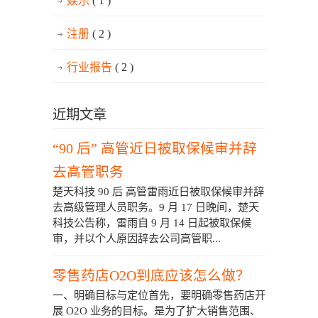
娱乐
( 1 )
注册
( 2 )
行业报告
( 2 )
近期文章
“90 后” 高管近日被取保候审并辞
去高管职务
楚天科技 90 后 高管雷雨近日被取保候审并辞
去高级管理人员职务。9 月 17 日晚间，楚天
科技公告称，雷雨自 9 月 14 日起被取保候
审，并以个人原因辞去公司高管职...
零售药店O2O到底应该怎么做？
一、明确目标与定位首先，要明确零售药店开
展 O2O 业务的目标。是为了扩大销售范围、