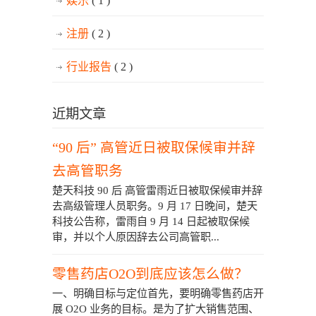
娱乐
( 1 )
注册
( 2 )
行业报告
( 2 )
近期文章
“90 后” 高管近日被取保候审并辞
去高管职务
楚天科技 90 后 高管雷雨近日被取保候审并辞
去高级管理人员职务。9 月 17 日晚间，楚天
科技公告称，雷雨自 9 月 14 日起被取保候
审，并以个人原因辞去公司高管职...
零售药店O2O到底应该怎么做？
一、明确目标与定位首先，要明确零售药店开
展 O2O 业务的目标。是为了扩大销售范围、