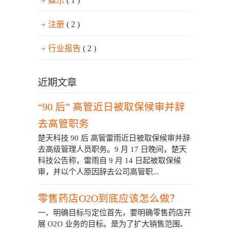
娱乐
( 1 )
注册
( 2 )
行业报告
( 2 )
近期文章
“90 后” 高管近日被取保候审并辞
去高管职务
楚天科技 90 后 高管雷雨近日被取保候审并辞
去高级管理人员职务。9 月 17 日晚间，楚天
科技公告称，雷雨自 9 月 14 日起被取保候
审，并以个人原因辞去公司高管职...
零售药店O2O到底应该怎么做？
一、明确目标与定位首先，要明确零售药店开
展 O2O 业务的目标。是为了扩大销售范围、