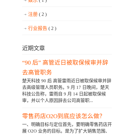
娱乐
( 1 )
注册
( 2 )
行业报告
( 2 )
近期文章
“90 后” 高管近日被取保候审并辞
去高管职务
楚天科技 90 后 高管雷雨近日被取保候审并辞
去高级管理人员职务。9 月 17 日晚间，楚天
科技公告称，雷雨自 9 月 14 日起被取保候
审，并以个人原因辞去公司高管职...
零售药店O2O到底应该怎么做？
一、明确目标与定位首先，要明确零售药店开
展 O2O 业务的目标。是为了扩大销售范围、