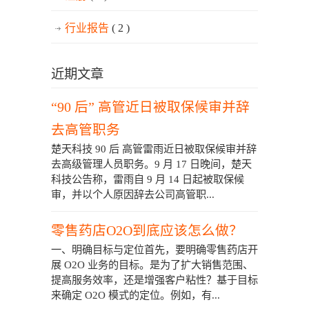
行业报告
( 2 )
近期文章
“90 后” 高管近日被取保候审并辞
去高管职务
楚天科技 90 后 高管雷雨近日被取保候审并辞
去高级管理人员职务。9 月 17 日晚间，楚天
科技公告称，雷雨自 9 月 14 日起被取保候
审，并以个人原因辞去公司高管职...
零售药店O2O到底应该怎么做？
一、明确目标与定位首先，要明确零售药店开
展 O2O 业务的目标。是为了扩大销售范围、
提高服务效率，还是增强客户粘性？基于目标
来确定 O2O 模式的定位。例如，有...