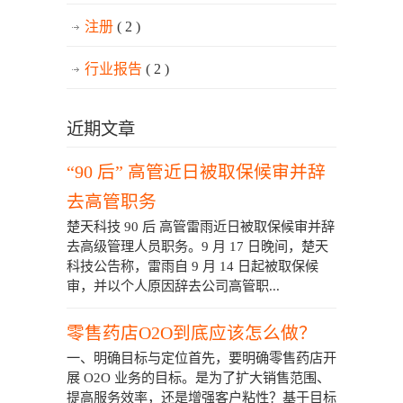
注册
( 2 )
行业报告
( 2 )
近期文章
“90 后” 高管近日被取保候审并辞
去高管职务
楚天科技 90 后 高管雷雨近日被取保候审并辞
去高级管理人员职务。9 月 17 日晚间，楚天
科技公告称，雷雨自 9 月 14 日起被取保候
审，并以个人原因辞去公司高管职...
零售药店O2O到底应该怎么做？
一、明确目标与定位首先，要明确零售药店开
展 O2O 业务的目标。是为了扩大销售范围、
提高服务效率，还是增强客户粘性？基于目标