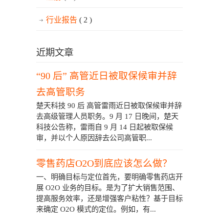
行业报告
( 2 )
近期文章
“90 后” 高管近日被取保候审并辞
去高管职务
楚天科技 90 后 高管雷雨近日被取保候审并辞
去高级管理人员职务。9 月 17 日晚间，楚天
科技公告称，雷雨自 9 月 14 日起被取保候
审，并以个人原因辞去公司高管职...
零售药店O2O到底应该怎么做？
一、明确目标与定位首先，要明确零售药店开
展 O2O 业务的目标。是为了扩大销售范围、
提高服务效率，还是增强客户粘性？基于目标
来确定 O2O 模式的定位。例如，有...