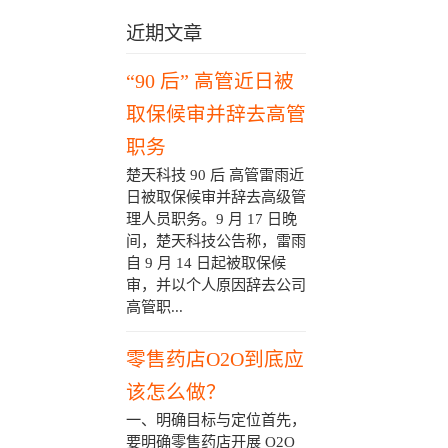
近期文章
“90 后” 高管近日被
取保候审并辞去高管
职务
楚天科技 90 后 高管雷雨近
日被取保候审并辞去高级管
理人员职务。9 月 17 日晚
间，楚天科技公告称，雷雨
自 9 月 14 日起被取保候
审，并以个人原因辞去公司
高管职...
零售药店O2O到底应
该怎么做？
一、明确目标与定位首先，
要明确零售药店开展 O2O