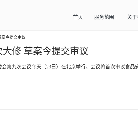
首页
服务范围
关于
草案今提交审议
次大修 草案今提交审议
会第九次会议今天（23日）在北京举行。会议将首次审议食品