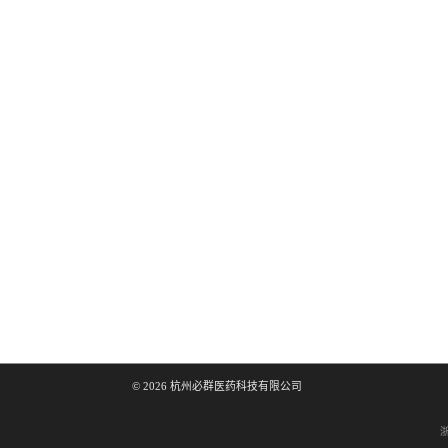
©
2026
杭州必群医药科技有限公司
浙