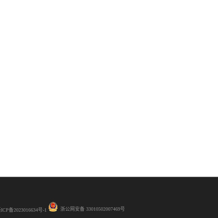
浙公网安备 33010502007469号
ICP备2023016634号-1