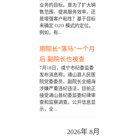
业务的目标。是为了扩大销
售范围、提高服务效率，还
是增强客户粘性？基于目标
来确定 O2O 模式的定位。
例如，有...
原院长“落马”一个月
后 副院长也被查
7月18日，咸宁市纪委监委
发布消息称，通山县人民医
院党委委员、副院长全细海
涉嫌严重违纪违法，目前正
接受通山县纪委监委纪律审
查和监察调查。公开信息显
示，全...
2026年 8月