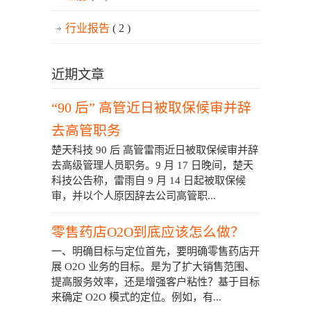
行业报告
( 2 )
近期文章
“90 后” 高管近日被取保候审并辞
去高管职务
楚天科技 90 后 高管雷雨近日被取保候审并辞
去高级管理人员职务。9 月 17 日晚间，楚天
科技公告称，雷雨自 9 月 14 日起被取保候
审，并以个人原因辞去公司高管职...
零售药店O2O到底应该怎么做？
一、明确目标与定位首先，要明确零售药店开
展 O2O 业务的目标。是为了扩大销售范围、
提高服务效率，还是增强客户粘性？基于目标
来确定 O2O 模式的定位。例如，有...