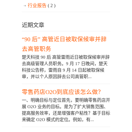
行业报告
( 2 )
近期文章
“90 后” 高管近日被取保候审并辞
去高管职务
楚天科技 90 后 高管雷雨近日被取保候审并辞
去高级管理人员职务。9 月 17 日晚间，楚天
科技公告称，雷雨自 9 月 14 日起被取保候
审，并以个人原因辞去公司高管职...
零售药店O2O到底应该怎么做？
一、明确目标与定位首先，要明确零售药店开
展 O2O 业务的目标。是为了扩大销售范围、
提高服务效率，还是增强客户粘性？基于目标
来确定 O2O 模式的定位。例如，有...