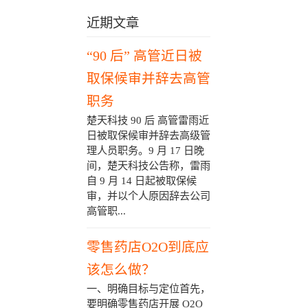
近期文章
“90 后” 高管近日被
取保候审并辞去高管
职务
楚天科技 90 后 高管雷雨近
日被取保候审并辞去高级管
理人员职务。9 月 17 日晚
间，楚天科技公告称，雷雨
自 9 月 14 日起被取保候
审，并以个人原因辞去公司
高管职...
零售药店O2O到底应
该怎么做？
一、明确目标与定位首先，
要明确零售药店开展 O2O