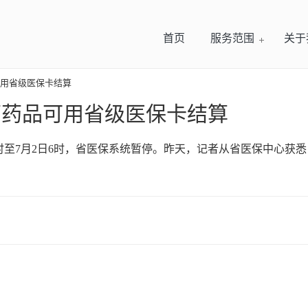
首页
服务范围
关于
可用省级医保卡结算
大药药品可用省级医保卡结算
18时至7月2日6时，省医保系统暂停。昨天，记者从省医保中心获