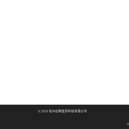
©
2026
杭州必群医药科技有限公司
浙