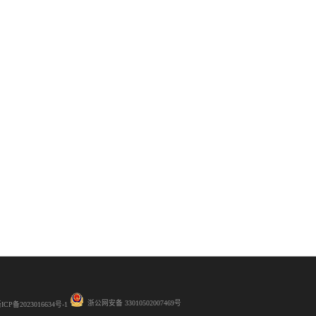
浙公网安备 33010502007469号
ICP备2023016634号-1