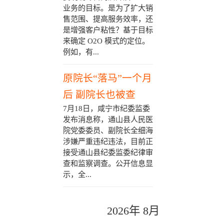
业务的目标。是为了扩大销
售范围、提高服务效率，还
是增强客户粘性？基于目标
来确定 O2O 模式的定位。
例如，有...
原院长“落马”一个月
后 副院长也被查
7月18日，咸宁市纪委监委
发布消息称，通山县人民医
院党委委员、副院长全细海
涉嫌严重违纪违法，目前正
接受通山县纪委监委纪律审
查和监察调查。公开信息显
示，全...
2026年 8月