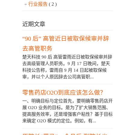
行业报告
( 2 )
近期文章
“90 后” 高管近日被取保候审并辞
去高管职务
楚天科技 90 后 高管雷雨近日被取保候审并辞
去高级管理人员职务。9 月 17 日晚间，楚天
科技公告称，雷雨自 9 月 14 日起被取保候
审，并以个人原因辞去公司高管职...
零售药店O2O到底应该怎么做？
一、明确目标与定位首先，要明确零售药店开
展 O2O 业务的目标。是为了扩大销售范围、
提高服务效率，还是增强客户粘性？基于目标
来确定 O2O 模式的定位。例如，有...