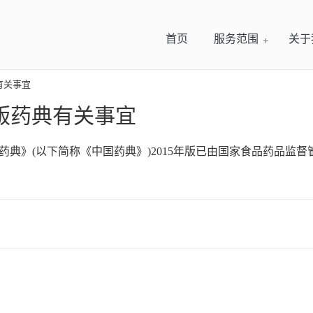
首页
服务范围
关于
典有关事宜
年版药典有关事宜
典》(以下简称《中国药典》)2015年版已由国家食品药品监督