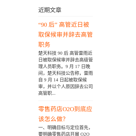
近期文章
“90 后” 高管近日被
取保候审并辞去高管
职务
楚天科技 90 后 高管雷雨近
日被取保候审并辞去高级管
理人员职务。9 月 17 日晚
间，楚天科技公告称，雷雨
自 9 月 14 日起被取保候
审，并以个人原因辞去公司
高管职...
零售药店O2O到底应
该怎么做？
一、明确目标与定位首先，
要明确零售药店开展 O2O