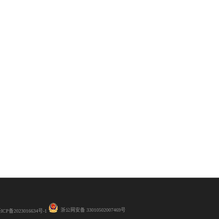
浙公网安备 33010502007469号
ICP备2023016634号-1