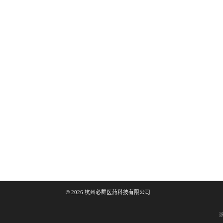
©
2026
杭州必群医药科技有限公司
浙