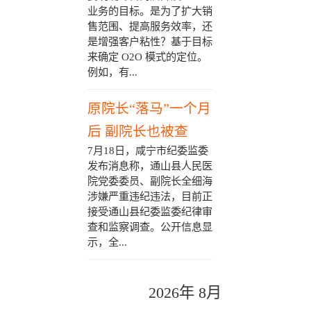
业务的目标。是为了扩大销
售范围、提高服务效率，还
是增强客户粘性？基于目标
来确定 O2O 模式的定位。
例如，有...
原院长“落马”一个月
后 副院长也被查
7月18日，咸宁市纪委监委
发布消息称，通山县人民医
院党委委员、副院长全细海
涉嫌严重违纪违法，目前正
接受通山县纪委监委纪律审
查和监察调查。公开信息显
示，全...
2026年 8月