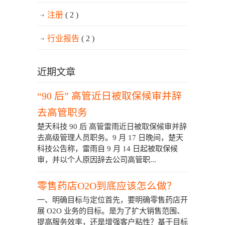
注册
( 2 )
行业报告
( 2 )
近期文章
“90 后” 高管近日被取保候审并辞
去高管职务
楚天科技 90 后 高管雷雨近日被取保候审并辞
去高级管理人员职务。9 月 17 日晚间，楚天
科技公告称，雷雨自 9 月 14 日起被取保候
审，并以个人原因辞去公司高管职...
零售药店O2O到底应该怎么做？
一、明确目标与定位首先，要明确零售药店开
展 O2O 业务的目标。是为了扩大销售范围、
提高服务效率，还是增强客户粘性？基于目标