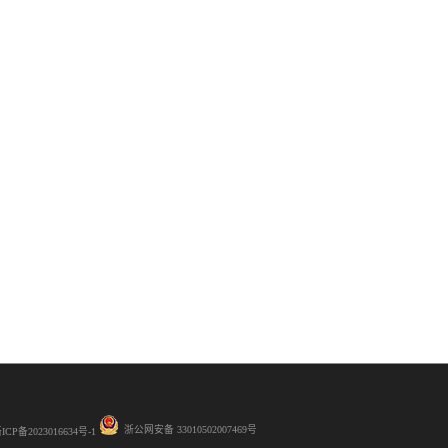
浙公网安备 33010502007469号
ICP备2023016634号-1