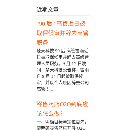
近期文章
“90 后” 高管近日被
取保候审并辞去高管
职务
楚天科技 90 后 高管雷雨近
日被取保候审并辞去高级管
理人员职务。9 月 17 日晚
间，楚天科技公告称，雷雨
自 9 月 14 日起被取保候
审，并以个人原因辞去公司
高管职...
零售药店O2O到底应
该怎么做？
一、明确目标与定位首先，
要明确零售药店开展 O2O