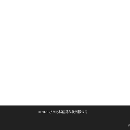
©
2026
杭州必群医药科技有限公司
浙