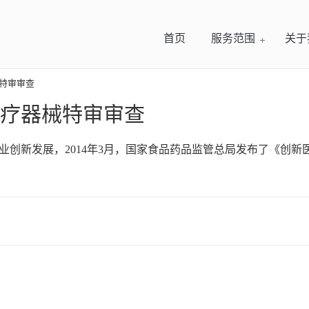
首页
服务范围
关于
械特审审查
项医疗器械特审审查
创新发展，2014年3月，国家食品药品监管总局发布了《创新