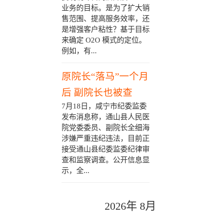
业务的目标。是为了扩大销
售范围、提高服务效率，还
是增强客户粘性？基于目标
来确定 O2O 模式的定位。
例如，有...
原院长“落马”一个月
后 副院长也被查
7月18日，咸宁市纪委监委
发布消息称，通山县人民医
院党委委员、副院长全细海
涉嫌严重违纪违法，目前正
接受通山县纪委监委纪律审
查和监察调查。公开信息显
示，全...
2026年 8月