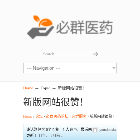
→
→
Home
Topic
新版网站很赞！
新版网站很赞！
Home
›
论坛
›
必群医药论坛
›
必群服务
›
新版网站很赞！
该话题包含 0个回复，1 人参与，最后由
yunxiaoxiao
更新于
11年、 2月前
。