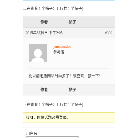
正在查看 1 个帖子：1-1 (共 1 个帖子)
作者
帖子
2015年6月9日 下午2:05
#392
yunxiaoxiao
参与者
比以前老版网站时尚多了！很喜欢，顶一下！
作者
帖子
正在查看 1 个帖子：1-1 (共 1 个帖子)
哎呀，回复话题必需登录。
用户名: