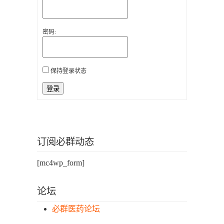
密码:
保持登录状态
登录
订阅必群动态
[mc4wp_form]
论坛
必群医药论坛