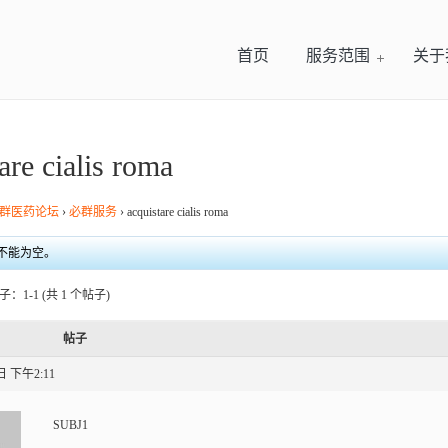
首页
服务范围
关于
are cialis roma
群医药论坛
›
必群服务
›
acquistare cialis roma
不能为空。
：1-1 (共 1 个帖子)
帖子
日 下午2:11
SUBJ1