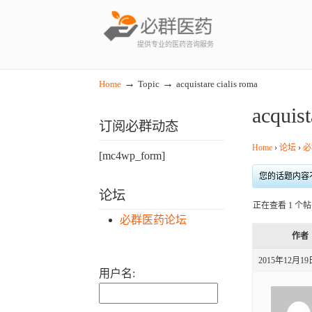
提供专业的医药咨询服务
→
→
Home
Topic
acquistare cialis roma
acquist
订阅必群动态
Home
›
论坛
›
必
[mc4wp_form]
您的话题内容
论坛
正在查看 1 个帖子
必群医药论坛
作者
2015年12月19
用户名: