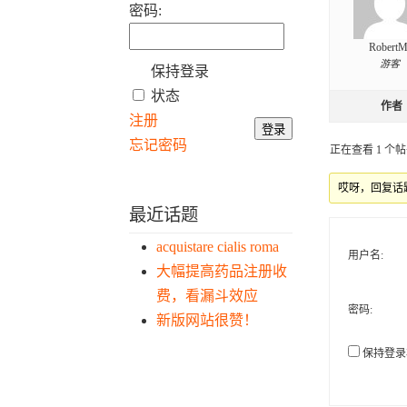
密码:
RobertM
游客
保持登录
状态
作者
注册
登录
忘记密码
正在查看 1 个帖子
哎呀，回复话
最近话题
acquistare cialis roma
用户名:
大幅提高药品注册收
费，看漏斗效应
密码:
新版网站很赞！
保持登录